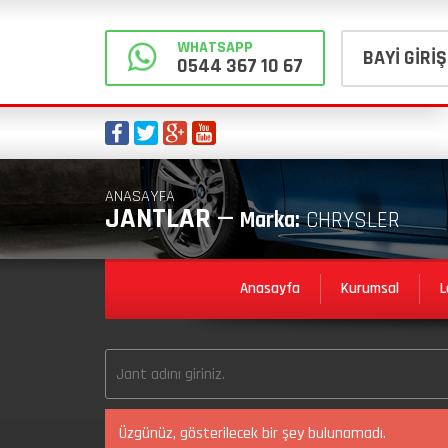
WHATSAPP
BAYİ GİRİŞ
0544 367 10 67
ANASAYFA
JANTLAR —
Marka:
CHRYSLER
Anasayfa
Kurumsal
L
Üzgünüz, gösterilecek bir şey bulunamadı.