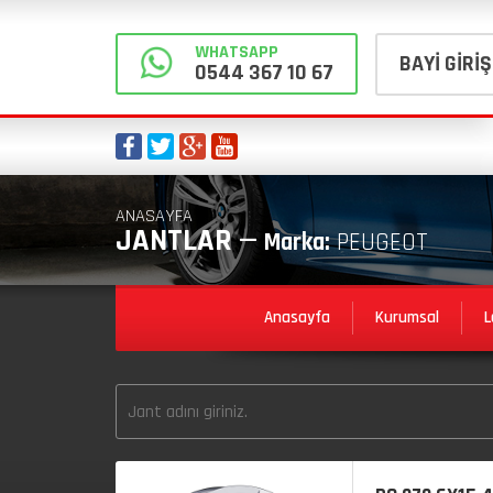
WHATSAPP
BAYİ GİRİŞ
0544 367 10 67
ANASAYFA
JANTLAR —
Marka:
PEUGEOT
Anasayfa
Kurumsal
L