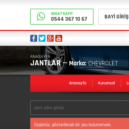
WHATSAPP
BAYİ GİRİŞ
0544 367 10 67
ANASAYFA
JANTLAR —
Marka:
CHEVROLET
Anasayfa
Kurumsal
L
Üzgünüz, gösterilecek bir şey bulunamadı.